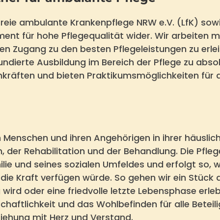
freie ambulante Krankenpflege NRW e.V. (LfK) sow
ment für hohe Pflegequalität wider. Wir arbeiten 
 Zugang zu den besten Pflegeleistungen zu erleic
ndierte Ausbildung im Bereich der Pflege zu absol
kräften und bieten Praktikumsmöglichkeiten für 
n Menschen und ihren Angehörigen in ihrer häusli
, der Rehabilitation und der Behandlung. Die Pflege
ilie und seines sozialen Umfeldes und erfolgt so, 
 die Kraft verfügen würde. So gehen wir ein Stü
rd oder eine friedvolle letzte Lebensphase erleben
tschaftlichkeit und das Wohlbefinden für alle Betei
ziehung mit Herz und Verstand.