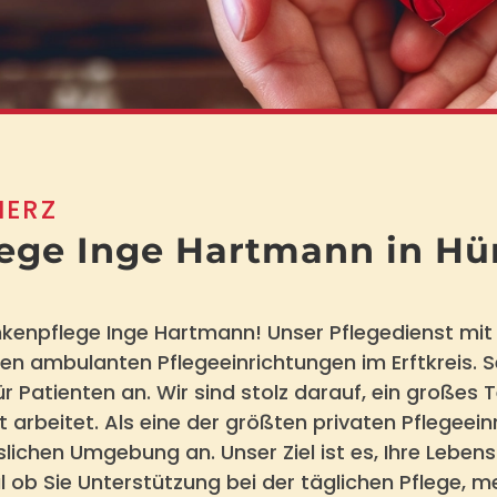
HERZ
ege Inge Hartmann in Hü
enpflege Inge Hartmann! Unser Pflegedienst mit Si
ten ambulanten Pflegeeinrichtungen im Erftkreis. S
r Patienten an. Wir sind stolz darauf, ein großes 
rbeitet. Als eine der größten privaten Pflegeeinr
lichen Umgebung an. Unser Ziel ist es, Ihre Lebens
 ob Sie Unterstützung bei der täglichen Pflege, m