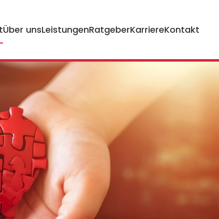
t
Über uns
Leistungen
Ratgeber
Karriere
Kontakt