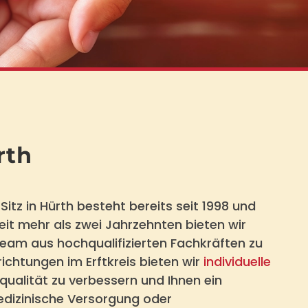
rth
tz in Hürth besteht bereits seit 1998 und
eit mehr als zwei Jahrzehnten bieten wir
Team aus hochqualifizierten Fachkräften zu
ichtungen im Erftkreis bieten wir
individuelle
qualität zu verbessern und Ihnen ein
edizinische Versorgung oder