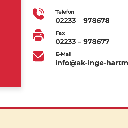
Telefon
02233 – 978678
Fax
02233 – 978677
E-Mail
info@ak-inge-hart