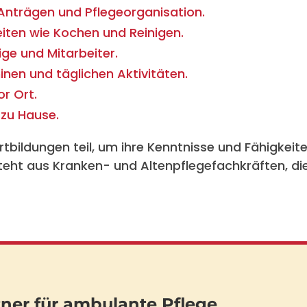
Anträgen und Pflegeorganisation.
eiten wie Kochen und Reinigen.
ge und Mitarbeiter.
inen und täglichen Aktivitäten.
r Ort.
 zu Hause.
bildungen teil, um ihre Kenntnisse und Fähigkeite
eht aus Kranken- und Altenpflegefachkräften, die 
tner für ambulante Pflege