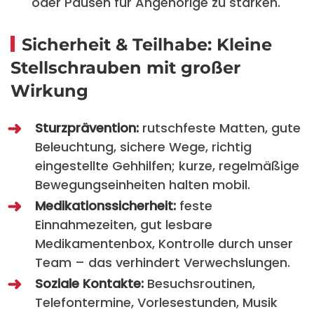
oder Pausen für Angehörige zu stärken.
Sicherheit & Teilhabe: Kleine
Stellschrauben mit großer
Wirkung
Sturzprävention:
rutschfeste Matten, gute
Beleuchtung, sichere Wege, richtig
eingestellte Gehhilfen; kurze, regelmäßige
Bewegungseinheiten halten mobil.
Medikationssicherheit:
feste
Einnahmezeiten, gut lesbare
Medikamentenbox, Kontrolle durch unser
Team – das verhindert Verwechslungen.
Soziale Kontakte:
Besuchsroutinen,
Telefontermine, Vorlesestunden, Musik