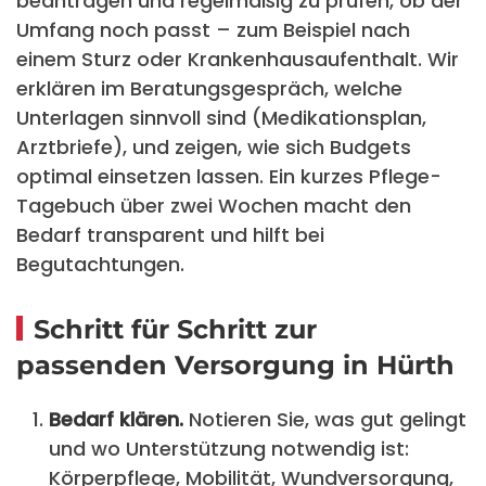
beantragen und regelmäßig zu prüfen, ob der
Umfang noch passt – zum Beispiel nach
einem Sturz oder Krankenhausaufenthalt. Wir
erklären im Beratungsgespräch, welche
Unterlagen sinnvoll sind (Medikationsplan,
Arztbriefe), und zeigen, wie sich Budgets
optimal einsetzen lassen. Ein kurzes Pflege-
Tagebuch über zwei Wochen macht den
Bedarf transparent und hilft bei
Begutachtungen.
Schritt für Schritt zur
passenden Versorgung in Hürth
Bedarf klären.
Notieren Sie, was gut gelingt
und wo Unterstützung notwendig ist:
Körperpflege, Mobilität, Wundversorgung,