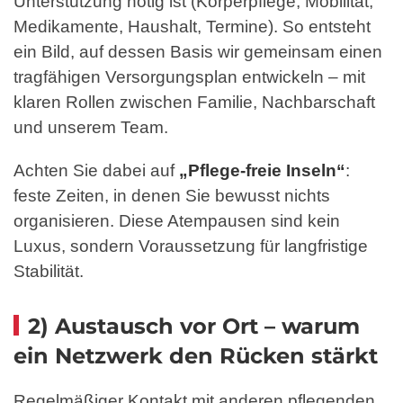
Unterstützung nötig ist (Körperpflege, Mobilität,
Medikamente, Haushalt, Termine). So entsteht
ein Bild, auf dessen Basis wir gemeinsam einen
tragfähigen Versorgungsplan entwickeln – mit
klaren Rollen zwischen Familie, Nachbarschaft
und unserem Team.
Achten Sie dabei auf
„Pflege-freie Inseln“
:
feste Zeiten, in denen Sie bewusst nichts
organisieren. Diese Atempausen sind kein
Luxus, sondern Voraussetzung für langfristige
Stabilität.
2) Austausch vor Ort – warum
ein Netzwerk den Rücken stärkt
Regelmäßiger Kontakt mit anderen pflegenden