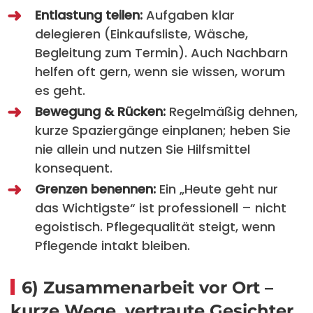
Entlastung teilen:
Aufgaben klar
delegieren (Einkaufsliste, Wäsche,
Begleitung zum Termin). Auch Nachbarn
helfen oft gern, wenn sie wissen, worum
es geht.
Bewegung & Rücken:
Regelmäßig dehnen,
kurze Spaziergänge einplanen; heben Sie
nie allein und nutzen Sie Hilfsmittel
konsequent.
Grenzen benennen:
Ein „Heute geht nur
das Wichtigste“ ist professionell – nicht
egoistisch. Pflegequalität steigt, wenn
Pflegende intakt bleiben.
6) Zusammenarbeit vor Ort –
kurze Wege, vertraute Gesichter